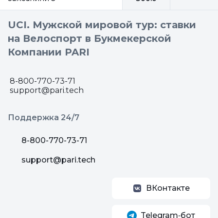
UCI. Мужской мировой тур: ставки
на Велоспорт в Букмекерской
Компании PARI
8-800-770-73-71
support@pari.tech
Поддержка 24/7
8-800-770-73-71
support@pari.tech
ВКонтакте
Telegram‑бот