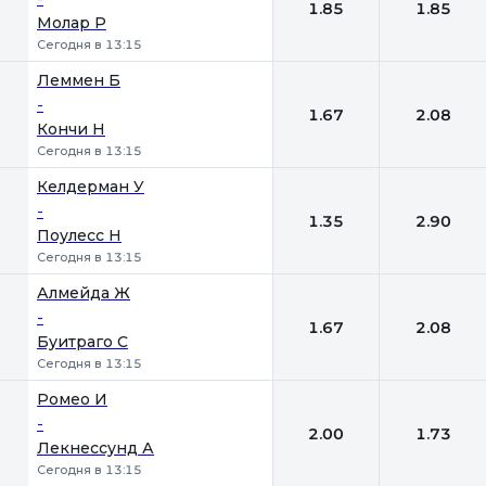
1.85
1.85
Молар Р
Сегодня в 13:15
Леммен Б
-
1.67
2.08
Кончи Н
Сегодня в 13:15
Келдерман У
-
1.35
2.90
Поулесс Н
Сегодня в 13:15
Алмейда Ж
-
1.67
2.08
Буитраго С
Сегодня в 13:15
Ромео И
-
2.00
1.73
Лекнессунд А
Сегодня в 13:15