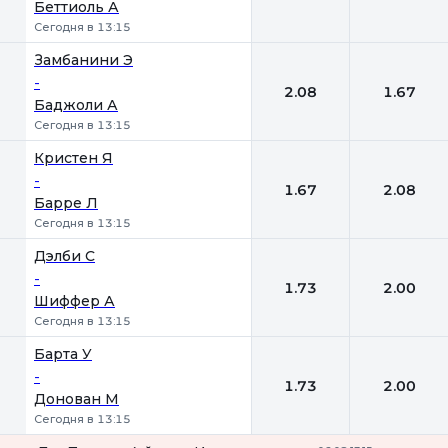
Беттиоль А
Сегодня в 13:15
Замбанини Э
-
2.08
1.67
Баджоли А
Сегодня в 13:15
Кристен Я
-
1.67
2.08
Барре Л
Сегодня в 13:15
Дэлби С
-
1.73
2.00
Шиффер А
Сегодня в 13:15
Барта У
-
1.73
2.00
Донован М
Сегодня в 13:15