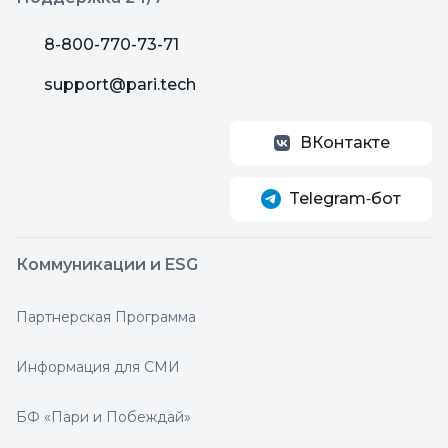
8-800-770-73-71
support@pari.tech
ВКонтакте
Telegram‑бот
Коммуникации и ESG
Партнерская Программа
Информация для СМИ
БФ «Пари и Побеждай»