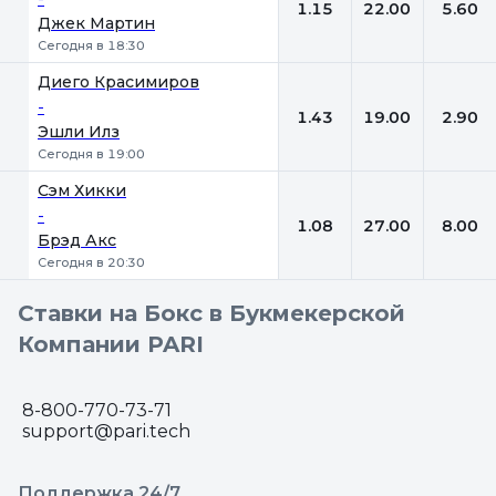
1.15
22.00
5.60
Джек Мартин
Сегодня в 18:30
Диего Красимиров
-
1.43
19.00
2.90
Эшли Илз
Сегодня в 19:00
Сэм Хикки
-
1.08
27.00
8.00
Брэд Акс
Сегодня в 20:30
Ставки на Бокс в Букмекерской
Компании PARI
8-800-770-73-71
support@pari.tech
Поддержка 24/7