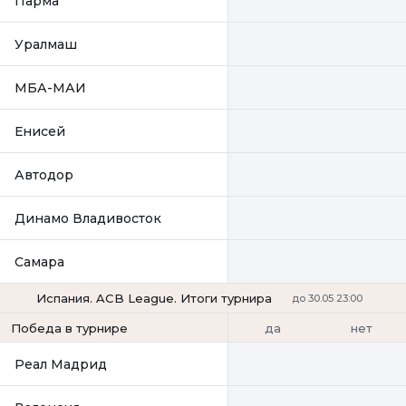
Парма
Уралмаш
МБА-МАИ
Енисей
Автодор
Динамо Владивосток
Самара
Испания. ACB League. Итоги турнира
до 30.05 23:00
да
нет
Победа в турнире
Реал Мадрид