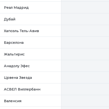
Реал Мадрид
Дубай
Хапоэль Тель-Авив
Барселона
Жальгирис
Анадолу Эфес
Црвена Звезда
АСВЕЛ Виллербанн
Валенсия