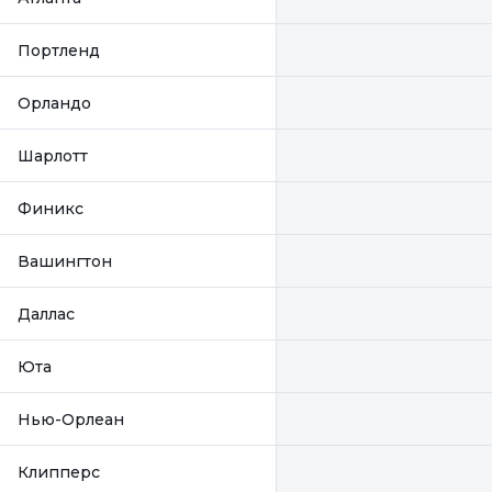
Портленд
Орландо
Шарлотт
Финикс
Вашингтон
Даллас
Юта
Нью-Орлеан
Клипперс