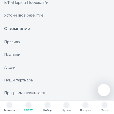
БФ «Пари и Побеждай»
Устойчивое развитие
О компании
Правила
Платежи
Акции
Наши партнеры
Программа лояльности
SECRET
Главная
Спорт
Кибер
Купон
Лотереи
Меню
Главная
Спорт
Кибер
Купон
Лотереи
Меню