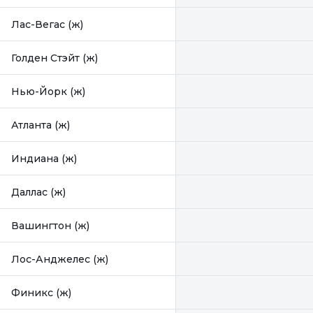
Лас-Вегас (ж)
Голден Стэйт (ж)
Нью-Йорк (ж)
Атланта (ж)
Индиана (ж)
Даллас (ж)
Вашингтон (ж)
Лос-Анджелес (ж)
Финикс (ж)