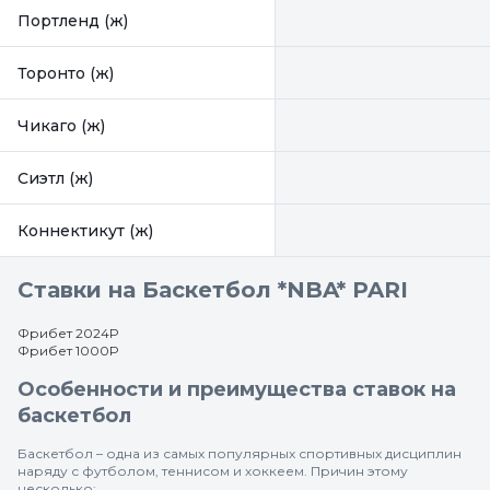
Портленд (ж)
Торонто (ж)
Чикаго (ж)
Сиэтл (ж)
Коннектикут (ж)
Ставки на Баскетбол *NBA* PARI
Фрибет 2024Р
Фрибет 1000Р
Особенности и преимущества ставок на
баскетбол
Баскетбол – одна из самых популярных спортивных дисциплин
наряду с футболом, теннисом и хоккеем. Причин этому
несколько: