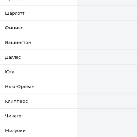
Шарлотт
Финикс
Вашингтон
Даллас
Юта
Нью-Орлеан
Клипперс
Чикаго
Милуоки