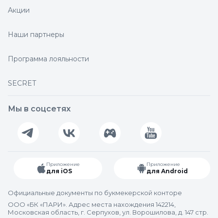
Акции
Наши партнеры
Программа лояльности
SECRET
Мы в соцсетях
Приложение
Приложение
для iOS
для Android
Официальные документы по букмекерской конторе
ООО «БК «ПАРИ». Адрес места нахождения 142214,
Московская область, г. Серпухов, ул. Ворошилова, д. 147 стр.