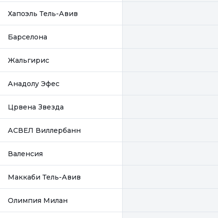
Хапоэль Тель-Авив
Барселона
Жальгирис
Анадолу Эфес
Црвена Звезда
АСВЕЛ Виллербанн
Валенсия
Маккаби Тель-Авив
Олимпия Милан