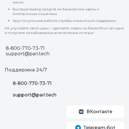
месте;
Быстрый вывод средств на банковские карты и
электронные кошельки;
Круглосуточная работа службы клиентской поддержки.
Не упускайте свой шанс – сделайте ставки на баскетбол сегодня
и получите незабываемые впечатления от игры!
8-800-770-73-71
support@pari.tech
Поддержка 24/7
8-800-770-73-71
support@pari.tech
ВКонтакте
Telegram‑бот