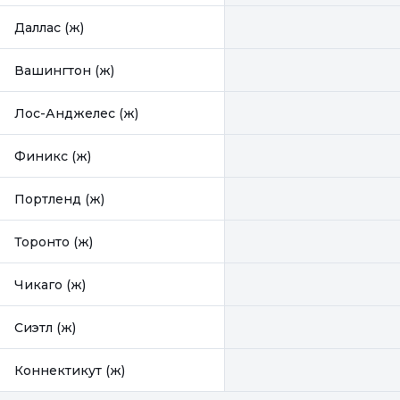
Даллас (ж)
Вашингтон (ж)
Лос-Анджелес (ж)
Финикс (ж)
Портленд (ж)
Торонто (ж)
Чикаго (ж)
Сиэтл (ж)
Коннектикут (ж)