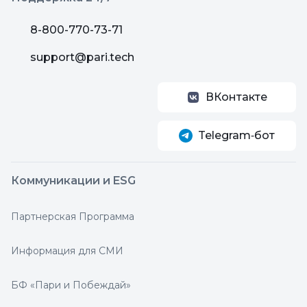
8-800-770-73-71
support@pari.tech
ВКонтакте
Telegram‑бот
Коммуникации и ESG
Партнерская Программа
Информация для СМИ
БФ «Пари и Побеждай»