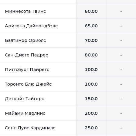
Миннесота Твинс
60.00
-
Аризона Даймондбэкс
65.00
-
Балтимор Ориолс
70.00
-
Сан-Диего Падрес
80.00
-
Питтсбург Пайретс
100.0
-
Торонто Блю Джейс
100.0
-
Детройт Тайгерс
150.0
-
Майами Марлинс
200.0
-
Сент-Луис Кардиналс
250.0
-