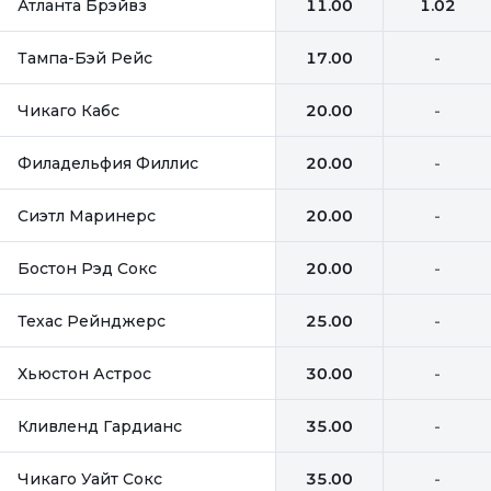
Атланта Брэйвз
11.00
1.02
Тампа-Бэй Рейс
17.00
-
Чикаго Кабс
20.00
-
Филадельфия Филлис
20.00
-
Сиэтл Маринерс
20.00
-
Бостон Рэд Сокс
20.00
-
Техас Рейнджерс
25.00
-
Хьюстон Астрос
30.00
-
Кливленд Гардианс
35.00
-
Чикаго Уайт Сокс
35.00
-