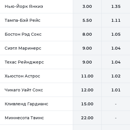
Нью-Йорк Янкиз
3.00
1.35
Тампа-Бэй Рейс
5.50
1.11
Бостон Рэд Сокс
8.00
1.05
Сиэтл Маринерс
9.00
1.04
Техас Рейнджерс
9.00
1.04
Хьюстон Астрос
11.00
1.02
Чикаго Уайт Сокс
12.00
1.01
Кливленд Гардианс
15.00
-
Миннесота Твинс
22.00
-