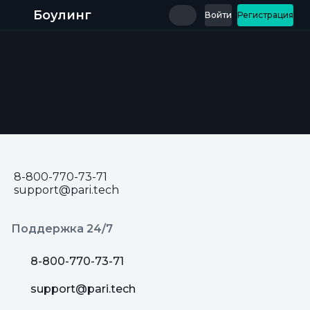
Боулинг
Войти
Регистрация
8-800-770-73-71
support@pari.tech
Поддержка 24/7
8-800-770-73-71
support@pari.tech