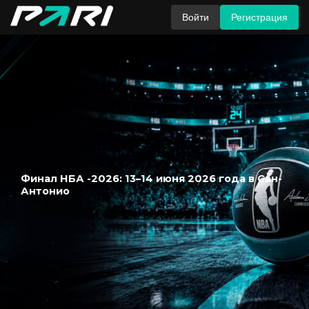
Войти
Регистрация
Финал НБА -2026: 13–14 июня 2026 года в Сан-
Антонио