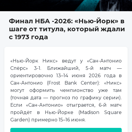
Финал НБА -2026: «Нью-Йорк» в
шаге от титула, который ждали
с 1973 года
«Нью-Йорк Никс» ведут у «Сан-Антонио
Спёрс» 3-1. Ближайший, 5-й матч —
ориентировочно 13–14 июня 2026 года в
Сан-Антонио (Frost Bank Center): «Никс»
могут оформить чемпионство уже там
(точная дата — прогноз по графику серии).
Если «Сан-Антонио» отыграется, 6-й матч
пройдёт в Нью-Йорке (Madison Square
Garden) примерно 15–16 июня.