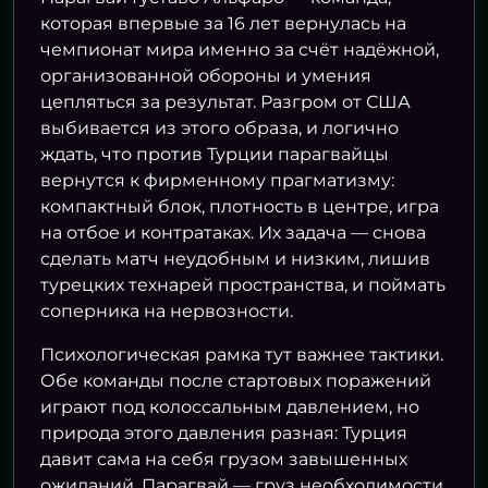
которая впервые за 16 лет вернулась на
чемпионат мира именно за счёт надёжной,
организованной обороны и умения
цепляться за результат. Разгром от США
выбивается из этого образа, и логично
ждать, что против Турции парагвайцы
вернутся к фирменному прагматизму:
компактный блок, плотность в центре, игра
на отбое и контратаках. Их задача — снова
сделать матч неудобным и низким, лишив
турецких технарей пространства, и поймать
соперника на нервозности.
Психологическая рамка тут важнее тактики.
Обе команды после стартовых поражений
играют под колоссальным давлением, но
природа этого давления разная: Турция
давит сама на себя грузом завышенных
ожиданий, Парагвай — груз необходимости