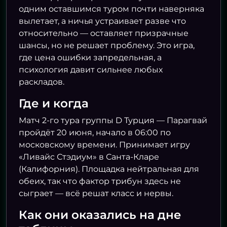
одним оставшимся туром почти наверняка
вылетает, а ничья устраивает разве что
относительно — оставляет призрачные
шансы, но не решает проблему. Это игра,
где цена ошибки запредельная, а
психология давит сильнее любых
раскладов.
Где и когда
Матч 2-го тура группы D Турция — Парагвай
пройдёт 20 июня, начало в 06:00 по
московскому времени. Принимает игру
«Ливайс Стэдиум» в Санта-Кларе
(Калифорния). Площадка нейтральная для
обеих, так что фактор трибун здесь не
сыграет — всё решат класс и нервы.
Как они оказались на дне