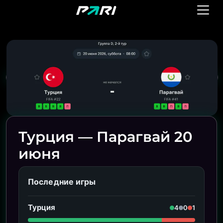
Турция — Парагвай 20
июня
Последние игры
Турция
4
0
1