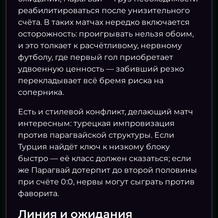
реабилитироваться после унизительного
счёта. В таких матчах нередко включается
осторожность: проигрывать нельзя обоим,
и это толкает к расчётливому, нервному
футболу, где первый гол приобретает
удвоенную ценность — забивший резко
перекладывает всё бремя риска на
соперника.
Есть и стилевой конфликт, делающий матч
интересным: турецкая импровизация
против парагвайской структуры. Если
Турция найдёт ключ к низкому блоку
быстро — её класс должен сказаться; если
же Парагвай дотерпит до второй половины
при счёте 0:0, нервы могут сыграть против
фаворита.
Линия и ожидания