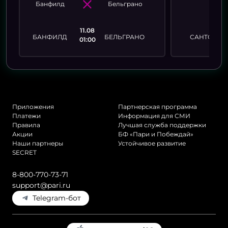
11.08
БАНФИЛД
БЕЛЬГРАНО
САНТОС
01:00
А
Приложения
Партнерская программа
Платежи
Информация для СМИ
Правила
Лучшая служба поддержки
Акции
БФ «Пари и Побеждай»
Наши партнеры
Устойчивое развитие
SECRET
8-800-770-73-71
support@pari.ru
Telegram-бот