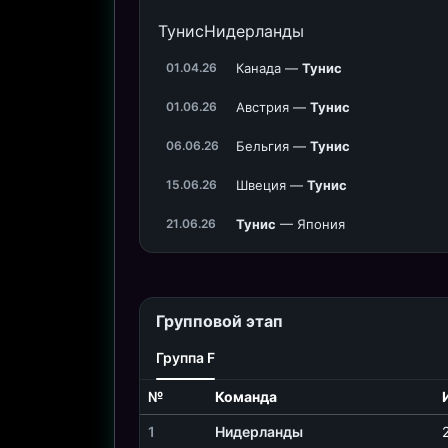
Тунис
Нидерланды
Канада —
Тунис
01.04.26
Австрия —
Тунис
01.06.26
Бельгия —
Тунис
06.06.26
Швеция —
Тунис
15.06.26
Тунис
— Япония
21.06.26
Групповой этап
Группа F
№
Команда
1
Нидерланды