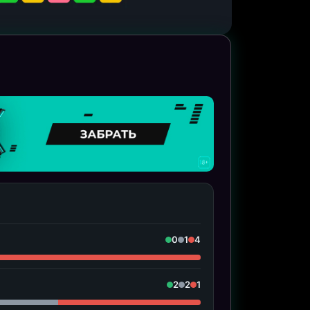
0
1
4
2
2
1