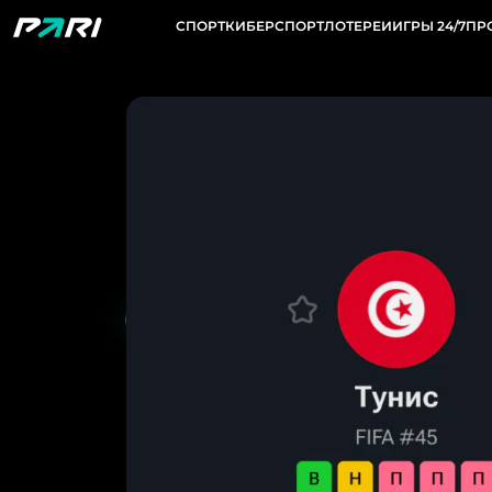
СПОРТ
КИБЕРСПОРТ
ЛОТЕРЕИ
ИГРЫ 24/7
ПР