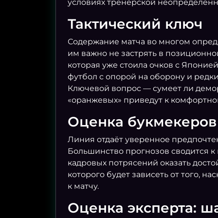
условиях тренерской неопределённо
Тактический ключ
Содержание матча во многом опреде
им важно не застрять в позиционно
которая уже стоила очков с Японие
футбол с опорой на оборону и редки
Ключевой вопрос — сумеет ли демо
«оранжевых» приведут к комфортно
Оценка букмекеров
Линия отдаёт уверенное предпочтен
Большинство прогнозов сводится к п
кадровых потрясений оказать дост
которого будет зависеть от того, н
к матчу.
Оценка эксперта: ш