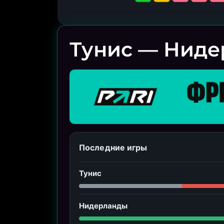
Тунис — Ниде
Последние игры
Тунис
Нидерланды