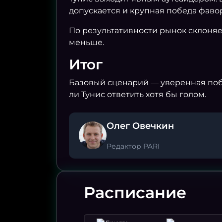
допускается и крупная победа фаво
По результативности рынок склоняет
меньше.
Итог
Базовый сценарий — уверенная побе
ли Тунис ответить хотя бы голом.
Олег Овечкин
Редактор PARI
Расписание