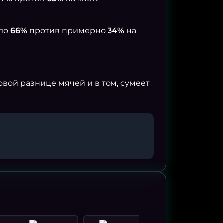
оло
66%
против примерно
34%
на
вой разнице мячей и в том, сумеет