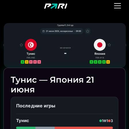
Тунис — Япония 21
июня
Последние игры
Тунис
1
1
3