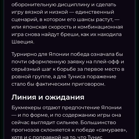
оборонительную дисциплину и сделать
игру вязкой и низкой — единственный
сценарий, в котором его шансы растут, —
или японская скорость и комбинационная
игра снова найдут бреши, как их находила
Швеция.
Турнирно для Японии победа означала бы
почти оформленную заявку на плей-офф и
серьёзный шаг к борьбе за первое место в
ровной группе, а для Туниса поражение
стало бы фактическим приговором.
Линия и ожидания
Букмекеры отдают предпочтение Японии
— и по форме, и по содержанию игры она
сейчас выглядит сильнее. Большинство
прогнозов склоняется к победе «самураев»,
хотя и с поправкой на то, что Тунис