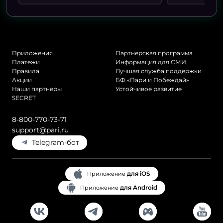
Приложения
Партнерская программа
Платежи
Информация для СМИ
Правила
Лучшая служба поддержки
Акции
БФ «Пари и Побеждай»
Наши партнеры
Устойчивое развитие
SECRET
8-800-770-73-71
support@pari.ru
Telegram-бот
для iOS
Приложение
для Android
Приложение