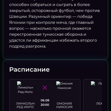
способен собраться и сыграть в более
закрытый, осторожный футбол, чем против
Швеции. Разумный ориентир — победа
Японии при контроле мяча, где главный
вопрос — насколько прочной окажется
перестроенная тунисская оборона и
удастся ли африканцам избежать второго
подряд разгрома.
Расписание
06.08
Я
ЛИНКОЛЬН
ОМОНИЯ
ЛЕХ
20:00
РЕД ИМПС
НИКОСИЯ