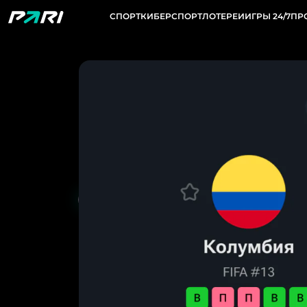
СПОРТ
КИБЕРСПОРТ
ЛОТЕРЕИ
ИГРЫ 24/7
ПР