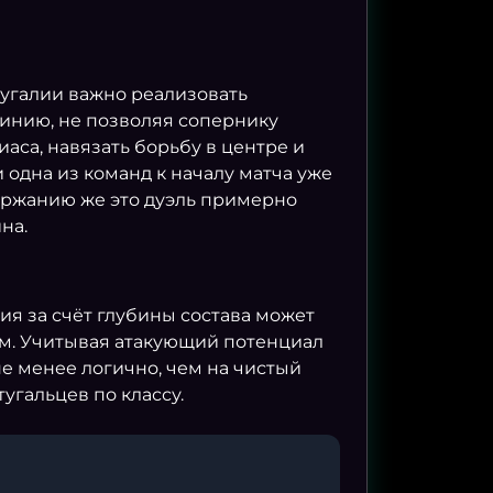
тугалии важно реализовать
линию, не позволяя сопернику
аса, навязать борьбу в центре и
 одна из команд к началу матча уже
держанию же это дуэль примерно
на.
ия за счёт глубины состава может
ым. Учитывая атакующий потенциал
не менее логично, чем на чистый
угальцев по классу.