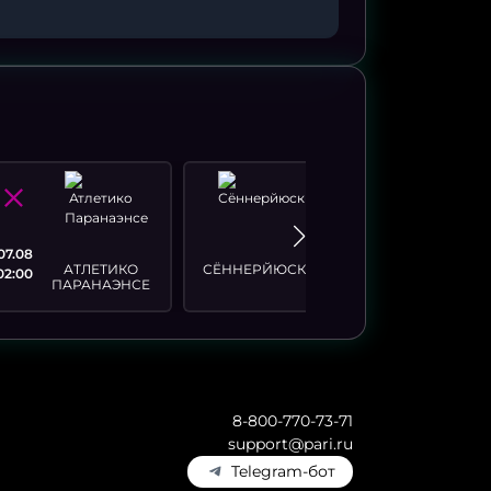
07.08
07.08
АТЛЕТИКО
СЁННЕРЙЮСК
ВИБОРГ
02:00
20:00
ПАРАНАЭНСЕ
8-800-770-73-71
support@pari.ru
Telegram-бот