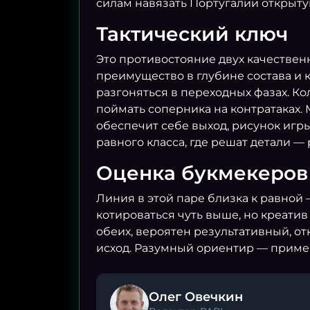
силам навязать Португалии открыту
Тактический ключ
Это противостояние двух качествен
преимущество в глубине состава и 
разгоняться в переходных фазах. Ко
поймать соперника на контратаках. 
обеспечит себе выход, рисунок игр
равного класса, где решат детали 
Оценка букмекеров
Линия в этой паре близка к равной 
котироваться чуть выше, но креати
обеих, вероятен результативный, от
исход. Разумный ориентир — пример
Олег Овечкин