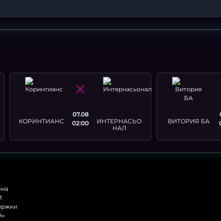
07.08
КОРИНТИАНС
ИНТЕРНАСЬО
ВИТОРИЯ БА
02:00
НАЛ
мма
И
ержки
й»