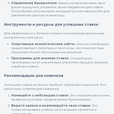
Управление банкроллом
. Важно контролировать свои
риски и разумно управлять своим бюджетом для ставок.
Попробуйте использовать метод догон или мартингейл для
увеличения шансов на выигрыш.
Инструменты и ресурсы для успешных ставок
Для эффективного беттинга можно использовать различные
инструменты и ресурсы:
Спортивные аналитические сайты
. Многие платформы
предоставляют статистику и прогнозы, что помогает вам
принимать более обоснованные решения.
Программы для анализа ставок
. Специальные
программы могут значительно упростить процесс анализа
и выбора ставок.
Рекомендации для новичков
Успешные ставки на теннис требуют терпения и изучения. Вот
несколько советов для новичков:
Начинайте с небольших ставок
. Это поможет вам понять
правила и условия, предлагаемые букмекерами.
Ведите записи и анализируйте свои ставки
. Это
позволит выявить слабые места в вашей стратегии и
улучшить ее.