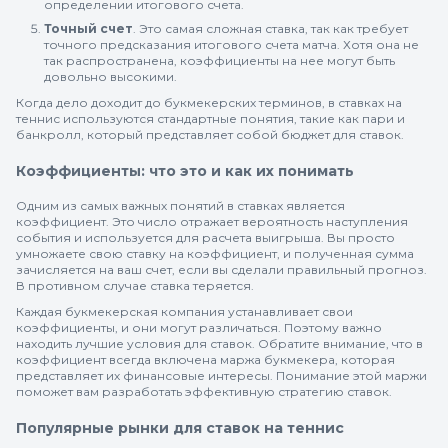
определении итогового счета.
Точный счет
. Это самая сложная ставка, так как требует
точного предсказания итогового счета матча. Хотя она не
так распространена, коэффициенты на нее могут быть
довольно высокими.
Когда дело доходит до букмекерских терминов, в ставках на
теннис используются стандартные понятия, такие как пари и
банкролл, который представляет собой бюджет для ставок.
Коэффициенты: что это и как их понимать
Одним из самых важных понятий в ставках является
коэффициент. Это число отражает вероятность наступления
события и используется для расчета выигрыша. Вы просто
умножаете свою ставку на коэффициент, и полученная сумма
зачисляется на ваш счет, если вы сделали правильный прогноз.
В противном случае ставка теряется.
Каждая букмекерская компания устанавливает свои
коэффициенты, и они могут различаться. Поэтому важно
находить лучшие условия для ставок. Обратите внимание, что в
коэффициент всегда включена маржа букмекера, которая
представляет их финансовые интересы. Понимание этой маржи
поможет вам разработать эффективную стратегию ставок.
Популярные рынки для ставок на теннис