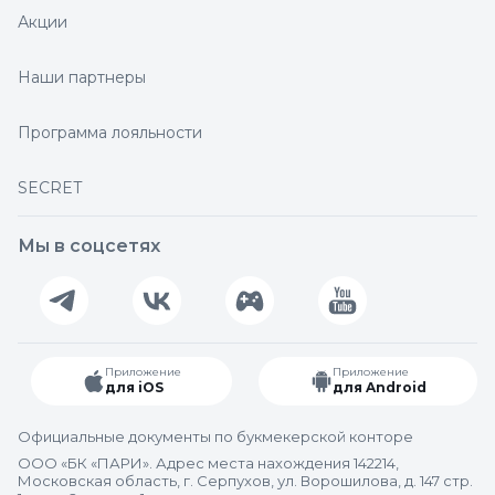
Акции
Наши партнеры
Программа лояльности
SECRET
Мы в соцсетях
Приложение
Приложение
для iOS
для Android
Официальные документы по букмекерской конторе
ООО «БК «ПАРИ». Адрес места нахождения 142214,
Московская область, г. Серпухов, ул. Ворошилова, д. 147 стр.