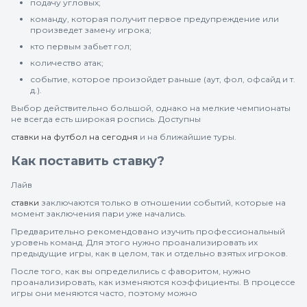
подачу угловых;
команду, которая получит первое предупреждение или
произведет замену игрока;
кто первым забьет гол;
количество атак;
событие, которое произойдет раньше (аут, фол, офсайд и т.
д.).
Выбор действительно большой, однако на мелкие чемпионаты
не всегда есть широкая роспись. Доступны
ставки на футбол на сегодня
и на ближайшие туры.
Как поставить ставку?
Лайв
ставки
заключаются только в отношении событий, которые на
момент заключения пари уже начались.
Предварительно рекомендовано изучить профессиональный
уровень команд. Для этого нужно проанализировать их
предыдущие игры, как в целом, так и отдельно взятых игроков.
После того, как вы определились с фаворитом, нужно
проанализировать, как изменяются коэффициенты. В процессе
игры они меняются часто, поэтому можно