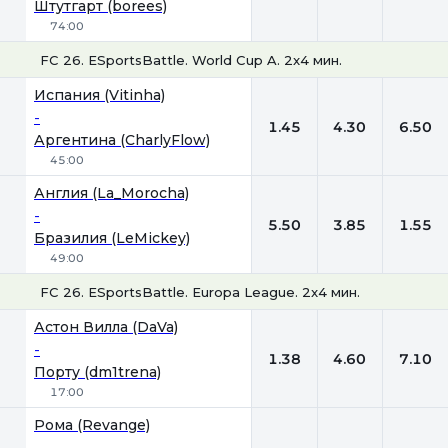
Штутгарт (borees)
74:00
FC 26. ESportsBattle. World Cup A. 2x4 мин.
1
Х
2
Испания (Vitinha)
-
1.45
4.30
6.50
Аргентина (CharlyFlow)
45:00
Англия (La_Morocha)
-
5.50
3.85
1.55
Бразилия (LeMickey)
49:00
FC 26. ESportsBattle. Europa League. 2x4 мин.
1
Х
2
Астон Вилла (DaVa)
-
1.38
4.60
7.10
Порту (dm1trena)
17:00
Рома (Revange)
-