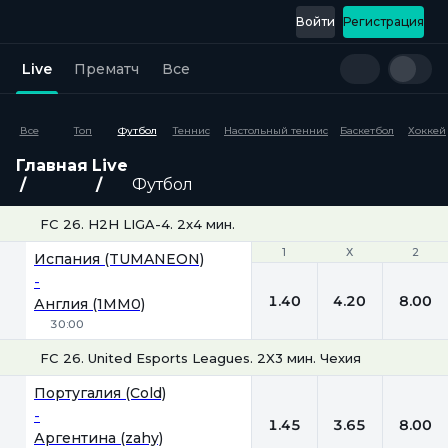
Войти
Регистрация
Live
Прематч
Все
Все
Топ
Футбол
Теннис
Настольный теннис
Баскетбол
Хоккей
Главная
Live
Футбол
FC 26. H2H LIGA-4. 2x4 мин.
1
1
Х
Х
2
2
Испания (TUMANEON)
-
1.40
4.20
8.00
Англия (1MM0)
30:00
FC 26. United Esports Leagues. 2X3 мин. Чехия
1
Х
2
Португалия (Cold)
-
1.45
3.65
8.00
Аргентина (zahy)