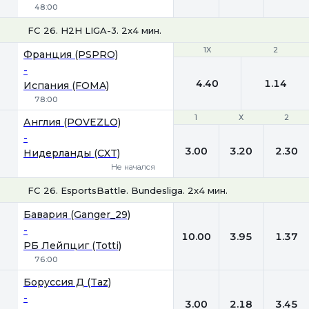
48:00
FC 26. H2H LIGA-3. 2x4 мин.
1X
1X
2
2
Франция (PSPRO)
-
4.40
1.14
Испания (FOMA)
78:00
1
1
Х
Х
2
2
Англия (POVEZLO)
-
3.00
3.20
2.30
Нидерланды (CXT)
Не начался
FC 26. EsportsBattle. Bundesliga. 2x4 мин.
1
Х
2
Бавария (Ganger_29)
-
10.00
3.95
1.37
РБ Лейпциг (Totti)
76:00
Боруссия Д (Taz)
-
3.00
2.18
3.45