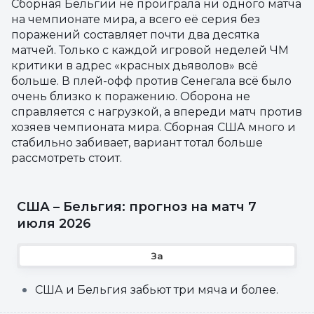
Сборная Бельгии не проиграла ни одного матча
на чемпионате мира, а всего её серия без
поражений составляет почти два десятка
матчей. Только с каждой игровой неделей ЧМ
критики в адрес «красных дьяволов» всё
больше. В плей-офф против Сенегала всё было
очень близко к поражению. Оборона не
справляется с нагрузкой, а впереди матч против
хозяев чемпионата мира. Сборная США много и
стабильно забивает, вариант тотал больше
рассмотреть стоит.
США – Бельгия: прогноз на матч 7
июля 2026
За
США и Бельгия забьют три мяча и более.