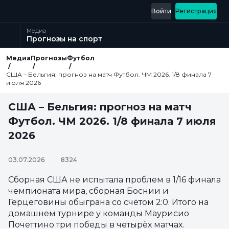
Войти
Регистрация
Медиа
Прогнозы на спорт
Медиа
Прогнозы
Футбол
США – Бельгия: прогноз на матч Футбол. ЧМ 2026. 1/8 финала 7
июля 2026
США – Бельгия: прогноз на матч
Футбол. ЧМ 2026. 1/8 финала 7 июля
2026
03.07.2026
8324
Сборная США не испытала проблем в 1/16 финала
чемпионата мира, сборная Боснии и
Герцеговины обыграна со счётом 2:0. Итого на
домашнем турнире у команды Маурисио
Почеттино три победы в четырёх матчах.