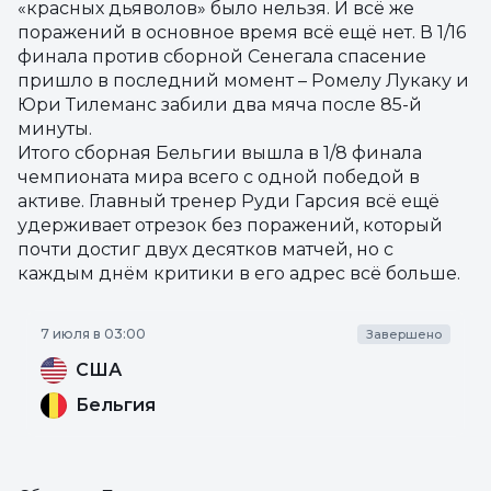
«красных дьяволов» было нельзя. И всё же
поражений в основное время всё ещё нет. В 1/16
финала против сборной Сенегала спасение
пришло в последний момент – Ромелу Лукаку и
Юри Тилеманс забили два мяча после 85-й
минуты.
Итого сборная Бельгии вышла в 1/8 финала
чемпионата мира всего с одной победой в
активе. Главный тренер Руди Гарсия всё ещё
удерживает отрезок без поражений, который
почти достиг двух десятков матчей, но с
каждым днём критики в его адрес всё больше.
7 июля в 03:00
Завершено
США
Бельгия