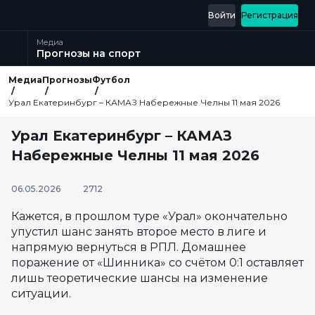
Войти
Регистрация
Медиа
Прогнозы на спорт
Медиа
Прогнозы
Футбол
Урал Екатеринбург – КАМАЗ Набережные Челны 11 мая 2026
Урал Екатеринбург – КАМАЗ
Набережные Челны 11 мая 2026
06.05.2026
2712
Кажется, в прошлом туре «Урал» окончательно
упустил шанс занять второе место в лиге и
напрямую вернуться в РПЛ. Домашнее
поражение от «Шинника» со счётом 0:1 оставляет
лишь теоретические шансы на изменение
ситуации.