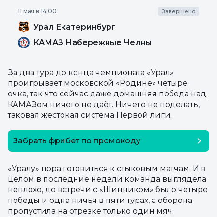
11 мая в 14:00
Завершено
Урал Екатеринбург
КАМАЗ Набережные Челны
За два тура до конца чемпионата «Урал»
проигрывает московской «Родине» четыре
очка, так что сейчас даже домашняя победа над
КАМАЗом ничего не даёт. Ничего не поделать,
таковая жестокая система Первой лиги.
Забрать фрибет по промокоду
SEOSECRET
«Уралу» пора готовиться к стыковым матчам. И в
целом в последние недели команда выглядела
неплохо, до встречи с «Шинником» было четыре
победы и одна ничья в пяти турах, а оборона
пропустила на отрезке только один мяч.