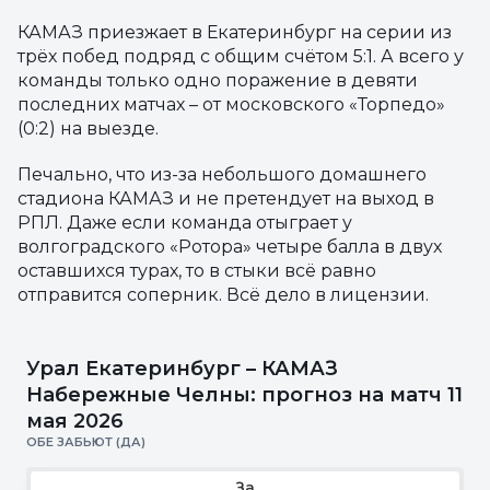
КАМАЗ приезжает в Екатеринбург на серии из
трёх побед подряд с общим счётом 5:1. А всего у
команды только одно поражение в девяти
последних матчах – от московского «Торпедо»
(0:2) на выезде.
Печально, что из-за небольшого домашнего
стадиона КАМАЗ и не претендует на выход в
РПЛ. Даже если команда отыграет у
волгоградского «Ротора» четыре балла в двух
оставшихся турах, то в стыки всё равно
отправится соперник. Всё дело в лицензии.
Урал Екатеринбург – КАМАЗ
Набережные Челны: прогноз на матч 11
мая 2026
ОБЕ ЗАБЬЮТ (ДА)
За