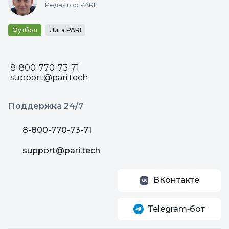
Редактор PARI
Футбол
Лига PARI
8-800-770-73-71
support@pari.tech
Поддержка 24/7
8-800-770-73-71
support@pari.tech
ВКонтакте
Telegram‑бот