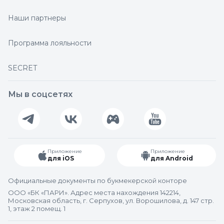
Наши партнеры
Программа лояльности
SECRET
Мы в соцсетях
Приложение
Приложение
для iOS
для Android
Официальные документы по букмекерской конторе
ООО «БК «ПАРИ». Адрес места нахождения 142214,
Московская область, г. Серпухов, ул. Ворошилова, д. 147 стр.
1, этаж 2 помещ. 1