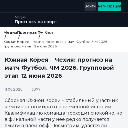
Войти
Регистрация
Медиа
Прогнозы на спорт
Медиа
Прогнозы
Футбол
Южная Корея – Чехия: прогноз на матч Футбол. ЧМ 2026.
Групповой этап 12 июня 2026
Южная Корея – Чехия: прогноз на
матч Футбол. ЧМ 2026. Групповой
этап 12 июня 2026
11.06.2026
3377
Сборная Южной Кореи – стабильный участник
чемпионатов мира в современной истории.
Квалификацию команда проходит спокойно, но
в финальной части у неё редко получается
выйти в плей-офф. Посмотрим, удастся ли