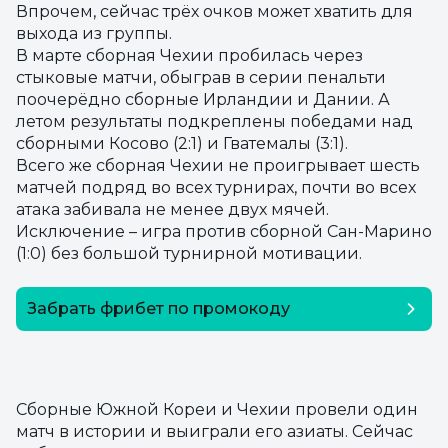
Впрочем, сейчас трёх очков может хватить для
выхода из группы.
В марте сборная Чехии пробилась через
стыковые матчи, обыграв в серии пенальти
поочерёдно сборные Ирландии и Дании. А
летом результаты подкреплены победами над
сборными Косово (2:1) и Гватемалы (3:1).
Всего же сборная Чехии не проигрывает шесть
матчей подряд во всех турнирах, почти во всех
атака забивала не менее двух мячей.
Исключение – игра против сборной Сан-Марино
(1:0) без большой турнирной мотивации.
Забрать фрибет по промокоду
SEOSECRET
Сборные Южной Кореи и Чехии провели один
матч в истории и выиграли его азиаты. Сейчас