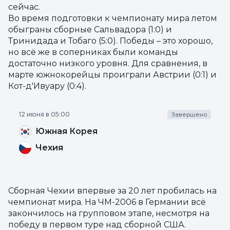
сейчас.
Во время подготовки к чемпионату мира летом
обыграны сборные Сальвадора (1:0) и
Тринидада и Тобаго (5:0). Победы – это хорошо,
но всё же в соперниках были команды
достаточно низкого уровня. Для сравнения, в
марте южнокорейцы проиграли Австрии (0:1) и
Кот-д'Ивуару (0:4).
12 июня в 05:00
Завершено
Южная Корея
Чехия
Сборная Чехии впервые за 20 лет пробилась на
чемпионат мира. На ЧМ-2006 в Германии всё
закончилось на групповом этапе, несмотря на
победу в первом туре над сборной США.