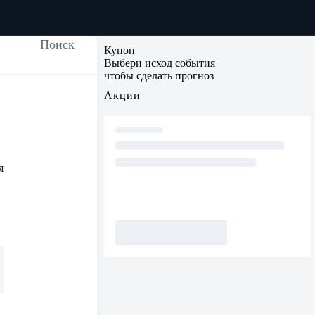
Поиск
Купон
Выбери исход события
чтобы сделать прогноз
Акции
я