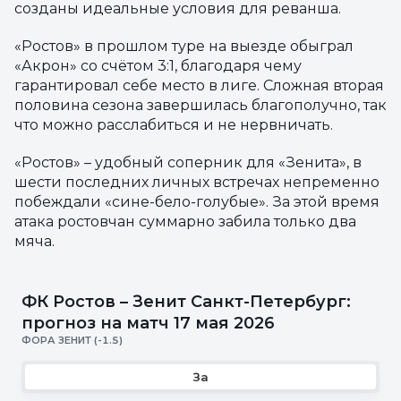
созданы идеальные условия для реванша.
«Ростов» в прошлом туре на выезде обыграл
«Акрон» со счётом 3:1, благодаря чему
гарантировал себе место в лиге. Сложная вторая
половина сезона завершилась благополучно, так
что можно расслабиться и не нервничать.
«Ростов» – удобный соперник для «Зенита», в
шести последних личных встречах непременно
побеждали «сине-бело-голубые». За этой время
атака ростовчан суммарно забила только два
мяча.
ФК Ростов – Зенит Санкт-Петербург:
прогноз на матч 17 мая 2026
ФОРА ЗЕНИТ (-1.5)
За