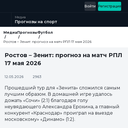
Войти
Регистрация
Медиа
Прогнозы на спорт
Медиа
Прогнозы
Футбол
Ростов – Зенит: прогноз на матч РПЛ 17 мая 2026
Ростов – Зенит: прогноз на матч РПЛ
17 мая 2026
12.05.2026
2963
Прошедший тур для «Зенита» сложился самым
лучшим образом. В домашней игре удалось
дожать «Сочи» (2:1) благодаря голу
неувядающего Александра Ерохина, а главный
конкурент «Краснодар» проиграл на выезде
московскому» «Динамо» (1:2).