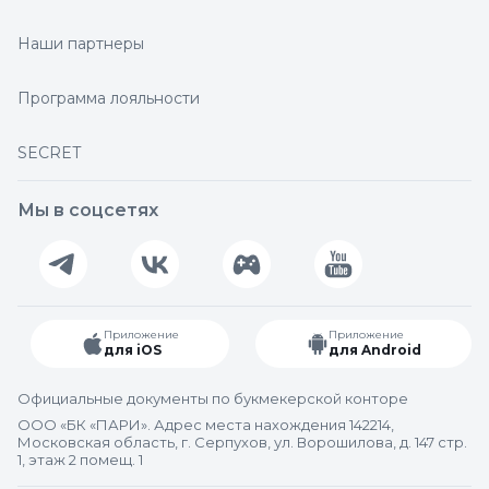
Наши партнеры
Программа лояльности
SECRET
Мы в соцсетях
Приложение
Приложение
для iOS
для Android
Официальные документы по букмекерской конторе
ООО «БК «ПАРИ». Адрес места нахождения 142214,
Московская область, г. Серпухов, ул. Ворошилова, д. 147 стр.
1, этаж 2 помещ. 1