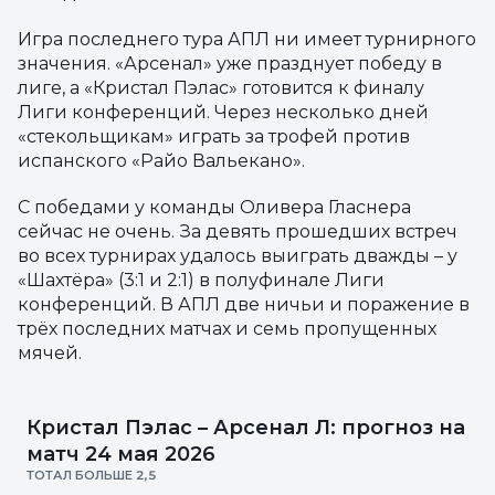
Игра последнего тура АПЛ ни имеет турнирного
значения. «Арсенал» уже празднует победу в
лиге, а «Кристал Пэлас» готовится к финалу
Лиги конференций. Через несколько дней
«стекольщикам» играть за трофей против
испанского «Райо Вальекано».
С победами у команды Оливера Гласнера
сейчас не очень. За девять прошедших встреч
во всех турнирах удалось выиграть дважды – у
«Шахтёра» (3:1 и 2:1) в полуфинале Лиги
конференций. В АПЛ две ничьи и поражение в
трёх последних матчах и семь пропущенных
мячей.
Кристал Пэлас – Арсенал Л: прогноз на
матч 24 мая 2026
ТОТАЛ БОЛЬШЕ 2,5