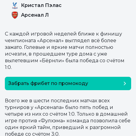
Кристал Пэлас
Арсенал Л
С каждой игровой неделей ближе к финишу
чемпионата «Арсенал» выглядел всё более
зажато. Голевые и яркие матчи полностью
исчезли, в прошедшем туре дома с уже
вылетевшим «Бёрнли» была победа со счётом
1:0.
Забрать фрибет по промокоду
SEOSECRET
Всего же в шести последних матчах всех
турниров у «Арсенала» было пять побед и
четыре из них со счётом 1:0. Только в домашней
игре против «Фулхэма» команда позволила себе
один яркий тайм, приведший к разгромной
победе со счётом 3:0.