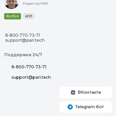
Редактор PARI
Футбол
АПЛ
8-800-770-73-71
support@pari.tech
Поддержка 24/7
8-800-770-73-71
support@pari.tech
ВКонтакте
Telegram‑бот