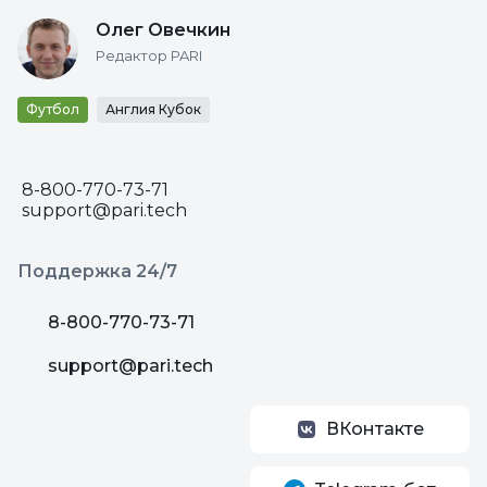
Олег Овечкин
Редактор PARI
Футбол
Англия Кубок
8-800-770-73-71
support@pari.tech
Поддержка 24/7
8-800-770-73-71
support@pari.tech
ВКонтакте