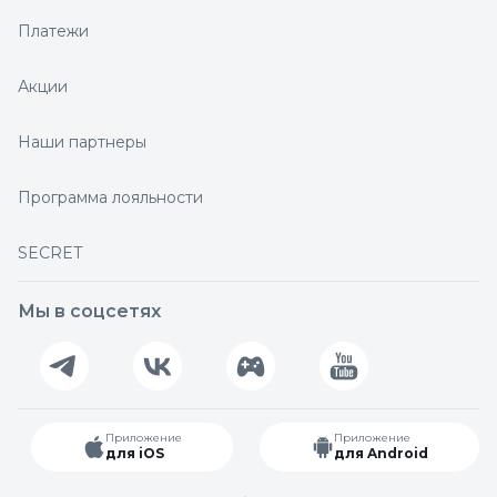
Платежи
Акции
Наши партнеры
Программа лояльности
SECRET
Мы в соцсетях
Приложение
Приложение
для iOS
для Android