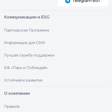
Telegram‑бот
Коммуникации и ESG
Партнерская Программа
Информация для СМИ
Лучшая служба поддержки
БФ «Пари и Побеждай»
Устойчивое развитие
О компании
Правила