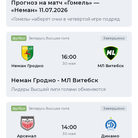
Прогноз на матч «Гомель» —
«Неман» 11.07.2026
«Гомель» наберёт очки в четвёртой игре подряд
Футбол
Беларусь Высшая лига
Завершено
16:00
30 мая
Неман
Гродно
МЛ
Витебск
Неман Гродно - МЛ Витебск
Лидеры Высшей лиги голами обменяются
Футбол
Беларусь Высшая лига
Завершено
14:00
30 мая
Арсенал
Динамо