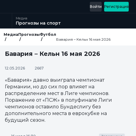
Войти
Регистрация
Медиа
Прогнозы на спорт
Медиа
Прогнозы
Футбол
Бавария – Кельн 16 мая 2026
Бавария – Кельн 16 мая 2026
12.05.2026
2667
«Бавария» давно выиграла чемпионат
Германии, но до сих пор влияет на
распределение мест в Лиге чемпионов.
Поражение от «ПСЖ» в полуфинале Лиги
чемпионов оставило Бундеслигу без
дополнительного места в еврокубке на
будущий сезон.