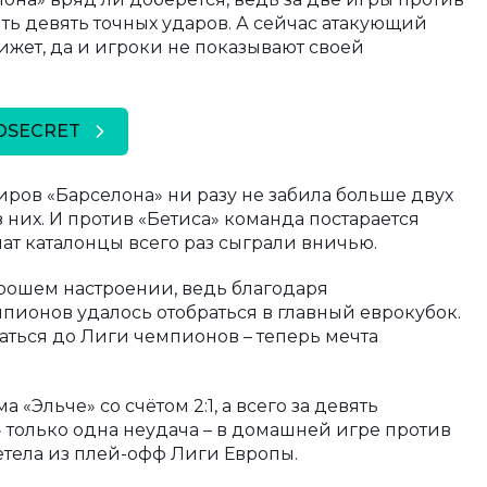
ть девять точных ударов. А сейчас атакующий
жет, да и игроки не показывают своей
EOSECRET
иров «Барселона» ни разу не забила больше двух
з них. И против «Бетиса» команда постарается
нат каталонцы всего раз сыграли вничью.
орошем настроении, ведь благодаря
пионов удалось отобраться в главный еврокубок.
раться до Лиги чемпионов – теперь мечта
 «Эльче» со счётом 2:1, а всего за девять
 только одна неудача – в домашней игре против
летела из плей-офф Лиги Европы.