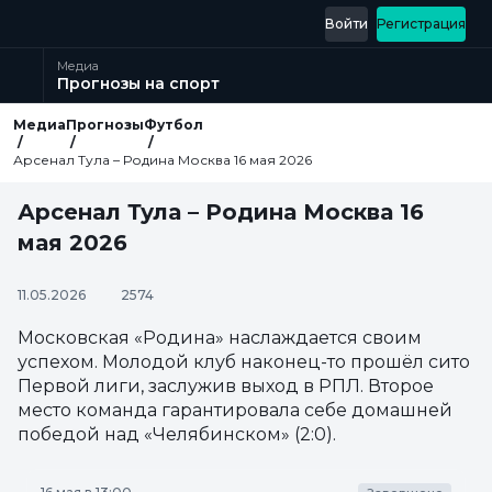
Войти
Регистрация
Медиа
Прогнозы на спорт
Медиа
Прогнозы
Футбол
Арсенал Тула – Родина Москва 16 мая 2026
Арсенал Тула – Родина Москва 16
мая 2026
11.05.2026
2574
Московская «Родина» наслаждается своим
успехом. Молодой клуб наконец-то прошёл сито
Первой лиги, заслужив выход в РПЛ. Второе
место команда гарантировала себе домашней
победой над «Челябинском» (2:0).