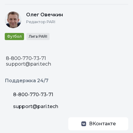
Олег Овечкин
Редактор PARI
Футбол
Лига PARI
8-800-770-73-71
support@pari.tech
Поддержка 24/7
8-800-770-73-71
support@pari.tech
ВКонтакте