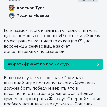
16 мая в 13:00
Завершено
Арсенал Тула
Родина Москва
Есть возможность и выиграть Первую лигу, но
нужна помощь со стороны. «Родина» и «Факел»
имеют равное количество очков (по 65), но
воронежцы сейчас выше за счёт
дополнительных показателей.
Забрать фрибет по промокоду
SEOSECRET
В любом случае московская «Родина» в
выездной игре против тульского «Арсенала»
должна брать победу и верить, что в
параллельной встрече ульяновская «Волга»
сумеет не проиграть «Факелу». С первой частью
проблем возникнуть не должно – «Родина»