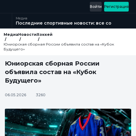
Войти
Регистрация
Медиа
Последние спортивные новости: все события в м
Медиа
Новости
Хоккей
Юниорская сборная России объявила состав на «Кубок
Будущего»
Юниорская сборная России
объявила состав на «Кубок
Будущего»
06.05.2026
3260