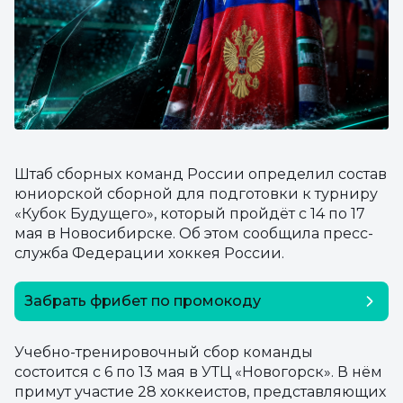
Штаб сборных команд России определил состав
юниорской сборной для подготовки к турниру
«Кубок Будущего», который пройдёт с 14 по 17
мая в Новосибирске. Об этом сообщила пресс-
служба Федерации хоккея России.
Забрать фрибет по промокоду
SEOSECRET
Учебно-тренировочный сбор команды
состоится с 6 по 13 мая в УТЦ «Новогорск». В нём
примут участие 28 хоккеистов, представляющих