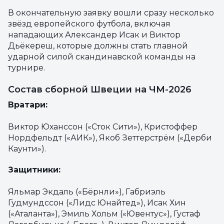
В окончательную заявку вошли сразу несколько
звёзд европейского футбола, включая
нападающих Александер Исак и Виктор
Дьёкереш, которые должны стать главной
ударной силой скандинавской команды на
турнире.
Состав сборной Швеции на ЧМ-2026
Вратари:
Виктор Юханссон («Сток Сити»), Кристоффер
Нордфельдт («АИК»), Якоб Зеттерстрём («Дерби
Каунти»).
Защитники:
Яльмар Экдаль («Бёрнли»), Габриэль
Гудмундссон («Лидс Юнайтед»), Исак Хин
(«Аталанта»), Эмиль Хольм («Ювентус»), Густаф