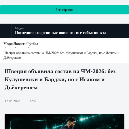
Регистрация
Войти
Медиа
Последние спортивные новости: все события в мире спорта
Медиа
Новости
Футбол
Швеция объявила состав на ЧМ-2026: без Кулушевски и Барджи, но с Исаком и
Дьёкерешем
Швеция объявила состав на ЧМ-2026: без
Кулушевски и Барджи, но с Исаком и
Дьёкерешем
12.05.2026
3207